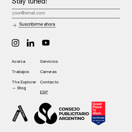
Stay tuned!
Acerca
Servicios
Trabajos
Carreras
The Explorer
Contacto
— Blog
ESP