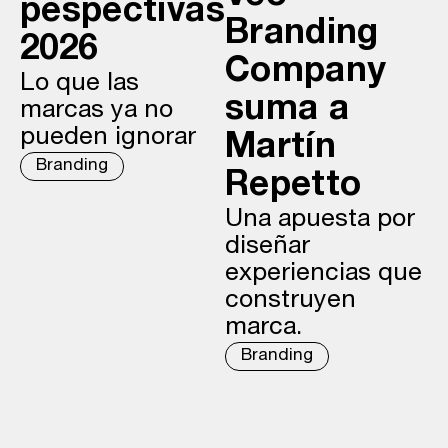
pespectivas
Branding
2026
Company
Lo que las
suma a
marcas ya no
pueden ignorar
Martín
Branding
Repetto
Una apuesta por
diseñar
experiencias que
construyen
marca.
Branding