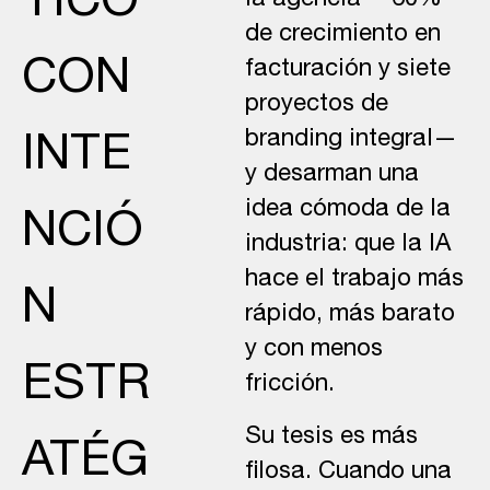
TICO
la agencia —60%
de crecimiento en
CON
facturación y siete
proyectos de
branding integral—
INTE
y desarman una
idea cómoda de la
NCIÓ
industria: que la IA
hace el trabajo más
N
rápido, más barato
y con menos
ESTR
fricción.
Su tesis es más
ATÉG
filosa. Cuando una