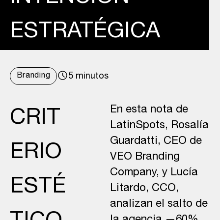
ESTRATÉGICA
Branding
5 minutos
En esta nota de
CRIT
LatinSpots, Rosalía
Guardatti, CEO de
ERIO
VEO Branding
Company, y Lucía
ESTÉ
Litardo, CCO,
analizan el salto de