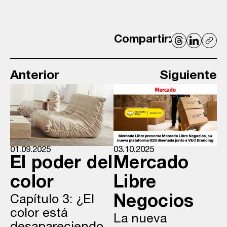
Compartir:
Anterior
Siguiente
01.09.2025
03.10.2025
El poder del
Mercado
color
Libre
Capítulo 3: ¿El
Negocios
color está
La nueva