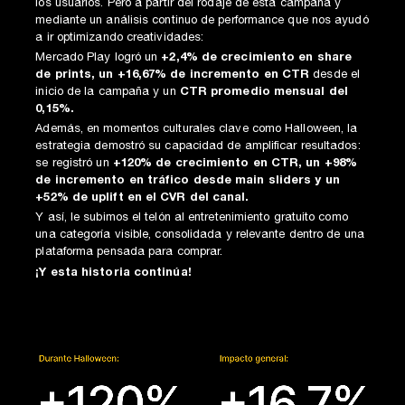
los usuarios. Pero a partir del rodaje de esta campaña y
mediante un análisis continuo de performance que nos ayudó
a ir optimizando creatividades:
Mercado Play logró un
+2,4% de crecimiento en share
de prints, un +16,67% de incremento en CTR
desde el
inicio de la campaña y un
CTR promedio mensual del
0,15%.
Además, en momentos culturales clave como Halloween, la
estrategia demostró su capacidad de amplificar resultados:
se registró un
+120% de crecimiento en CTR, un +98%
de incremento en tráfico desde main sliders y un
+52% de uplift en el CVR del canal.
Y así, le subimos el telón al entretenimiento gratuito como
una categoría visible, consolidada y relevante dentro de una
plataforma pensada para comprar.
¡Y esta historia continúa!