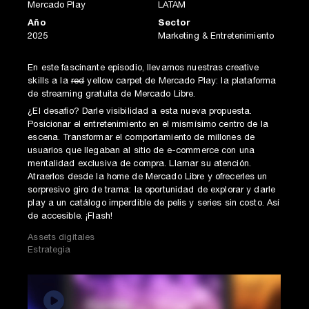
Mercado Play
LATAM
Año
Sector
2025
Marketing & Entretenimiento
En este fascinante episodio, llevamos nuestras creative
skills a la
red
yellow carpet de Mercado Play: la plataforma
de streaming gratuita de Mercado Libre.
¿El desafío? Darle visibilidad a esta nueva propuesta.
Posicionar el entretenimiento en el mismísimo centro de la
escena. Transformar el comportamiento de millones de
usuarios que llegaban al sitio de e-commerce con una
mentalidad exclusiva de compra. Llamar su atención.
Atraerlos desde la home de Mercado Libre y ofrecerles un
sorpresivo giro de trama: la oportunidad de explorar y darle
play a un catálogo imperdible de pelis y series sin costo. Así
de accesible. ¡Flash!
Assets digitales
Estrategia