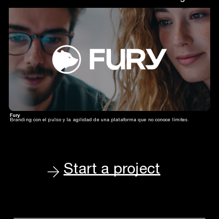
Fury
Branding con el pulso y la agilidad de una plataforma que no conoce límites.
Start a project