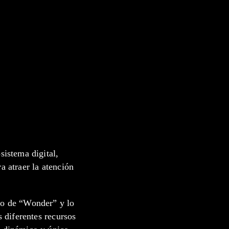
sistema digital,
a atraer la atención
to de “Wonder” y lo
s diferentes recursos