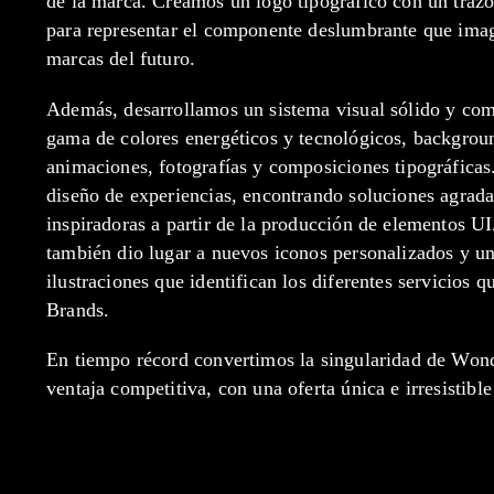
de la marca. Creamos un logo tipográfico con un traz
para representar el componente deslumbrante que ima
marcas del futuro.
Además, desarrollamos un sistema visual sólido y com
gama de colores energéticos y tecnológicos, backgrou
animaciones, fotografías y composiciones tipográficas
diseño de experiencias, encontrando soluciones agrada
inspiradoras a partir de la producción de elementos U
también dio lugar a nuevos iconos personalizados y u
ilustraciones que identifican los diferentes servicios 
Brands.
En tiempo récord convertimos la singularidad de Won
ventaja competitiva, con una oferta única e irresistibl