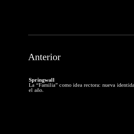
Anterior
Springwall
La “Familia” como idea rectora: nueva identid
el año.